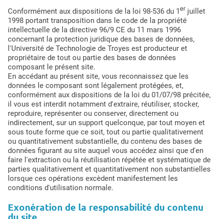
er
Conformément aux dispositions de la loi 98-536 du 1
juillet
1998 portant transposition dans le code de la propriété
intellectuelle de la directive 96/9 CE du 11 mars 1996
concernant la protection juridique des bases de données,
l'Université de Technologie de Troyes est producteur et
propriétaire de tout ou partie des bases de données
composant le présent site.
En accédant au présent site, vous reconnaissez que les
données le composant sont légalement protégées, et,
conformément aux dispositions de la loi du 01/07/98 précitée,
il vous est interdit notamment d'extraire, réutiliser, stocker,
reproduire, représenter ou conserver, directement ou
indirectement, sur un support quelconque, par tout moyen et
sous toute forme que ce soit, tout ou partie qualitativement
ou quantitativement substantielle, du contenu des bases de
données figurant au site auquel vous accédez ainsi que d'en
faire l'extraction ou la réutilisation répétée et systématique de
parties qualitativement et quantitativement non substantielles
lorsque ces opérations excèdent manifestement les
conditions d'utilisation normale.
Exonération de la responsabilité du contenu
du site