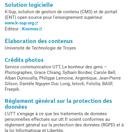
Solution logicielle
K-Sup, solution de gestion de contenu (CMS) et de portail
(ENT) open source pour l'enseignement supérieur.
www.k-sup.org
Éditeur :
Kosmos
Élaboration des contenus
Université de Technologie de Troyes
Crédits photos
Service communication UTT, Le bonheur des gens –
Photographes, Grace Chiang, Sylbain Bordier, Carole Bell,
Alban Dumouilla, Philippe Lemoine, Argentique, Jean-Pierre
Gilson, Danièle Nguyen Duc Long, Istock, Fotolia, BASF,
Freepik.
Règlement général sur la protection des
données
L'UTT s'engage à ce que les traitements de données
personnelles effectués sur utt.fr soient conformes au
règlement général sur la protection des données (RGPD) et à
la loi Informatique et Libertés.