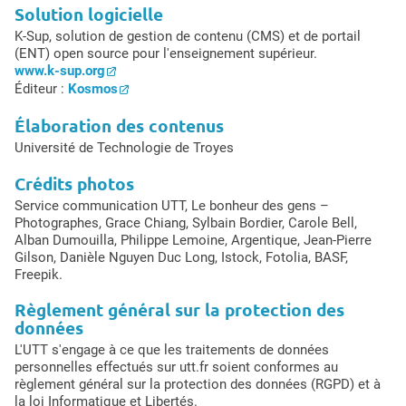
Solution logicielle
K-Sup, solution de gestion de contenu (CMS) et de portail
(ENT) open source pour l'enseignement supérieur.
www.k-sup.org
Éditeur :
Kosmos
Élaboration des contenus
Université de Technologie de Troyes
Crédits photos
Service communication UTT, Le bonheur des gens –
Photographes, Grace Chiang, Sylbain Bordier, Carole Bell,
Alban Dumouilla, Philippe Lemoine, Argentique, Jean-Pierre
Gilson, Danièle Nguyen Duc Long, Istock, Fotolia, BASF,
Freepik.
Règlement général sur la protection des
données
L'UTT s'engage à ce que les traitements de données
personnelles effectués sur utt.fr soient conformes au
règlement général sur la protection des données (RGPD) et à
la loi Informatique et Libertés.