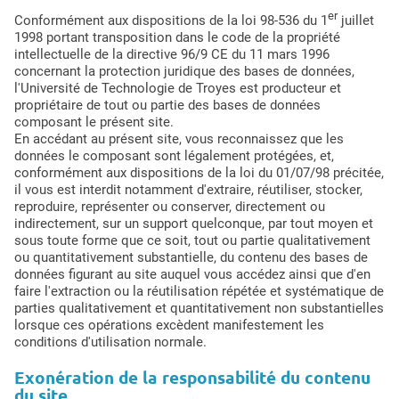
er
Conformément aux dispositions de la loi 98-536 du 1
juillet
1998 portant transposition dans le code de la propriété
intellectuelle de la directive 96/9 CE du 11 mars 1996
concernant la protection juridique des bases de données,
l'Université de Technologie de Troyes est producteur et
propriétaire de tout ou partie des bases de données
composant le présent site.
En accédant au présent site, vous reconnaissez que les
données le composant sont légalement protégées, et,
conformément aux dispositions de la loi du 01/07/98 précitée,
il vous est interdit notamment d'extraire, réutiliser, stocker,
reproduire, représenter ou conserver, directement ou
indirectement, sur un support quelconque, par tout moyen et
sous toute forme que ce soit, tout ou partie qualitativement
ou quantitativement substantielle, du contenu des bases de
données figurant au site auquel vous accédez ainsi que d'en
faire l'extraction ou la réutilisation répétée et systématique de
parties qualitativement et quantitativement non substantielles
lorsque ces opérations excèdent manifestement les
conditions d'utilisation normale.
Exonération de la responsabilité du contenu
du site