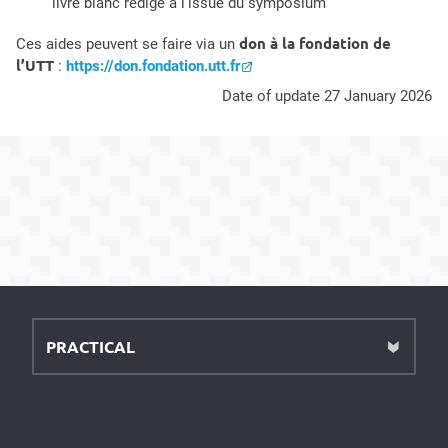
livre blanc rédigé à l’issue du symposium
don à la fondation de
Ces aides peuvent se faire via un
l’UTT
:
https://don.fondation.utt.fr
Date of update 27 January 2026
PRACTICAL