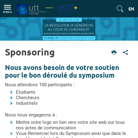
Direct access
Navigation
Go to content
EN
MENU
Sponsoring
English version
Sponsoring
Nous avons besoin de votre soutien
pour le bon déroulé du symposium
Nous attendons 100 participants :
Etudiants
Chercheurs
Industriels
Nous nous engageons à :
Mettre votre logo en lien vers votre site web sur tous
nos actes de communication
Vous Remercier lors du Symposium ainsi que dans le